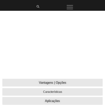
Vantagens | Opções
QUORUM
Características
Aplicações
Perfeita para
aplicação em locais