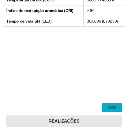
Temperatura de cor (CCT)
3000 K / 4000 K
Índice de restituição cromática (CRI)
≥ 80
Tempo de vida útil (LED)
30.000h (L70B50)
DWG
REALIZAÇÕES