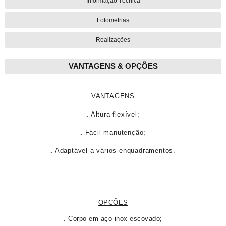
Informação Técnica
PDF
Fotometrias
Realizações
VANTAGENS & OPÇÕES
VANTAGENS
.
Altura flexível;
.
Fácil manutenção;
.
Adaptável a vários enquadramentos.
OPCÕES
. Corpo em aço inox escovado;