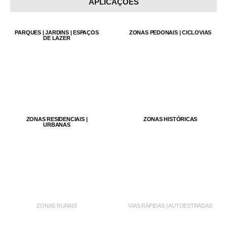
APLICAÇÕES
PARQUES | JARDINS | ESPAÇOS
ZONAS PEDONAIS | CICLOVIAS
DE LAZER
ZONAS RESIDENCIAIS |
ZONAS HISTÓRICAS
URBANAS
ZONAS RURAIS
VIAS RÁPIDAS | AUTOESTRADAS