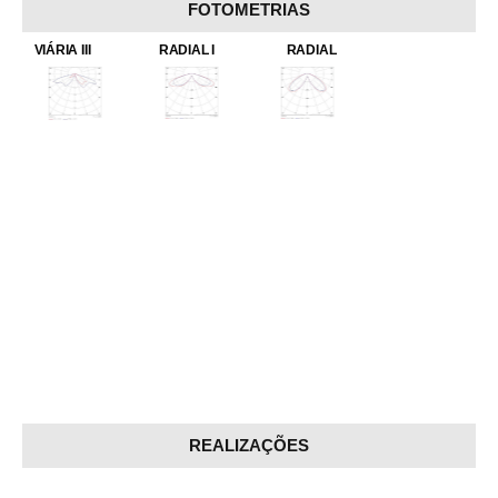
FOTOMETRIAS
VIÁRIA III
RADIAL I
RADIAL
REALIZAÇÕES