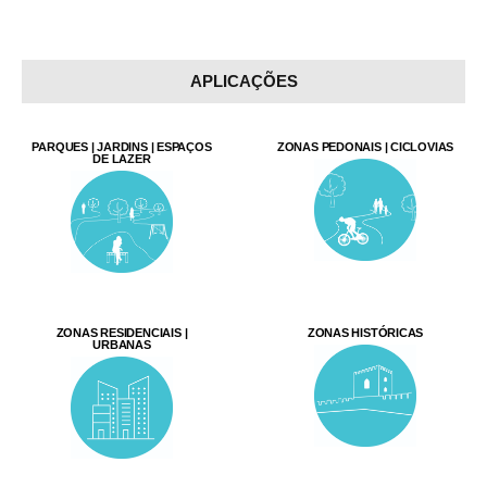
APLICAÇÕES
PARQUES | JARDINS | ESPAÇOS
ZONAS PEDONAIS | CICLOVIAS
DE LAZER
ZONAS RESIDENCIAIS |
ZONAS HISTÓRICAS
URBANAS