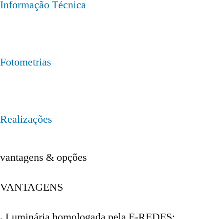
Informação Técnica
Fotometrias
Realizações
vantagens & opções
VANTAGENS
.
Luminária homologada pela E-REDES;