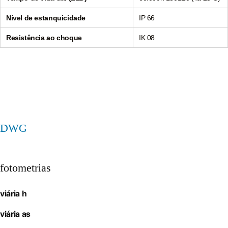
Nível de estanquicidade
IP 66
Resistência ao choque
IK 08
DWG
fotometrias
viária h
viária as