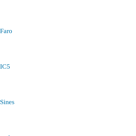
Faro
IC5
Sines