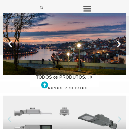
TODOS os PRODUTOS...
LAMPIÃO Led
Jardim do Morro - Vila Nova de
NOVOS PRODUTOS
Gaia