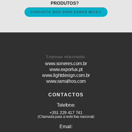
PRODUTOS?
CONTACTE-NOS PARA SABER MAIS
Empresas relacionadas:
www.soneres.com.br
www.exporlux.pt
www.lightdesign.com.br
www.ramalhos.com
CONTACTOS
Telefone:
+351 229 417 741
(Chamada para a rede fixa nacional)
Email: