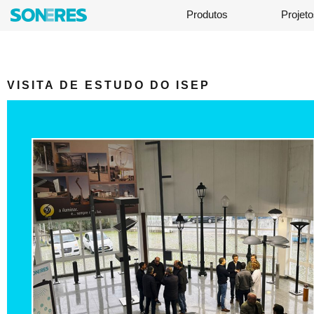
Produtos
Projet
VISITA DE ESTUDO DO ISEP
Click Here
ESTAMOS DISPONIVEIS PARA COLABORAR COM MAIS INSTI
OBRIGADA PELA VOSSA VISITA.