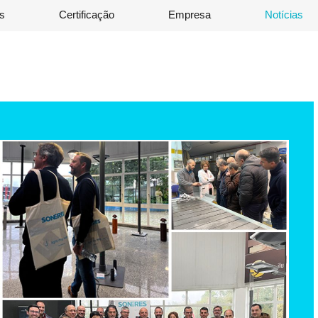
os
Certificação
Empresa
Notícias
TUIÇÕES DE ENSINO.