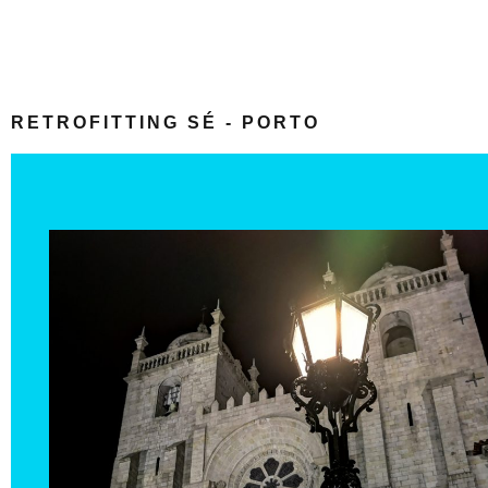
RETROFITTING SÉ - PORTO
Click Here