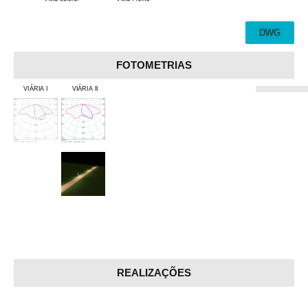
DWG
FOTOMETRIAS
VIÁRIA I
VIÁRIA II
REALIZAÇÕES