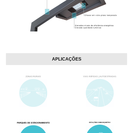
APLICAÇÕES
ZONAS RURAIS
VIAS RÁPIDAS | AUTOESTRADAS
ESTAÇÕES COMBOIO | METRO
PARQUES DE ESTACIONAMENTO