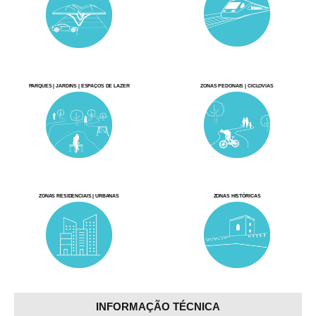
PARQUES | JARDINS | ESPAÇOS DE LAZER
ZONAS PEDONAIS | CICLOVIAS
ZONAS RESIDENCIAIS | URBANAS
ZONAS HISTÓRICAS
INFORMAÇÃO TÉCNICA